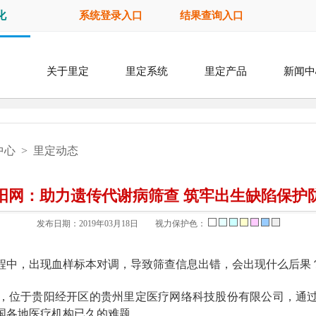
化
系统登录入口
结果查询入口
关于里定
里定系统
里定产品
新闻中
中心
>
里定动态
阳网：助力遗传代谢病筛查 筑牢出生缺陷保护
发布日期：
2019年03月18日
视力保护色：
程中，出现血样标本对调，导致筛查信息出错，会出现什么后果
，位于贵阳经开区的贵州里定医疗网络科技股份有限公司，通
国各地医疗机构已久的难题。