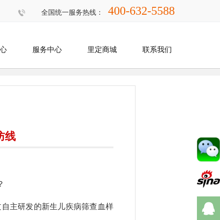
400-632-5588
全国统一服务热线：
心
服务中心
里定商城
联系我们
防线
？
过自主研发的新生儿疾病筛查血样