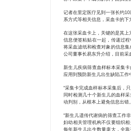
记者在里定医疗见到一张长约1
系方式等相关信息，采血卡的下
在这张采血卡上，关键的是其上
信息便签粘贴在一起，传递过程
将采血滤纸和检查对象的信息集
公司董事长易东升介绍，目前采
新生儿疾病筛查血样标本采集卡
应用到预防新生儿出生缺陷工作中
“采集卡完成血样标本采集后，
同时检测几十个新生儿的血样采
动判别，从根本上避免信息出错
“新生儿遗传代谢病的筛查工作
妇幼相关管理机构不仅要组织相
每年新生儿出生数量庞大，全靠