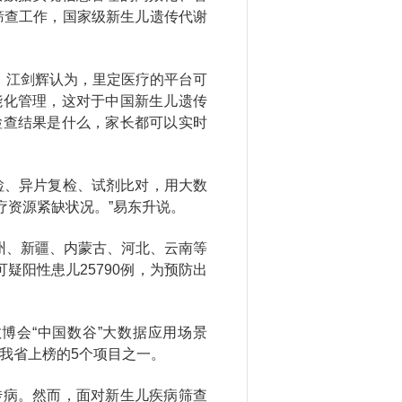
筛查工作，国家级新生儿遗传代谢
”。江剑辉认为，里定医疗的平台可
能化管理，这对于中国新生儿遗传
检查结果是什么，家长都可以实时
检、异片复检、试剂比对，用大数
疗资源紧缺状况。”易东升说。
贵州、新疆、内蒙古、河北、云南等
疑阳性患儿25790例，为预防出
数博会“中国数谷”大数据应用场景
是我省上榜的5个项目之一。
传病。然而，面对新生儿疾病筛查