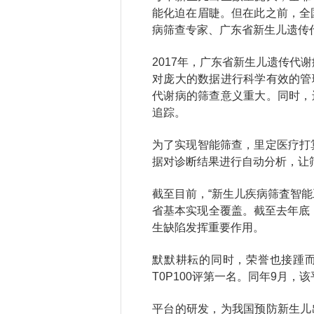
能化迫在眉睫。但在此之前，全
病筛查专家、广东省新生儿遗传
2017年，广东省新生儿遗传代
对庞大的数据进行科学有效的管
代谢病的筛查意义重大。同时，
追踪。
为了实现智能筛查，里定医疗打
据对诊断结果进行自动分析，让
截至目前，“新生儿疾病筛査智能
省基本实现全覆盖。截至去年底，
生缺陷发挥重要作用。
默默耕耘的同时，荣誉也接踵而至
T0P100评第一名。同年9月
平台的研发，为我国预防新生儿