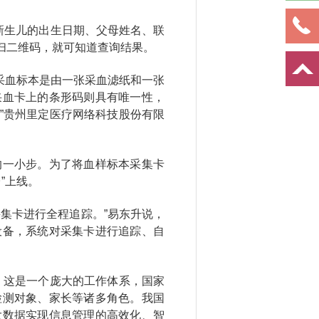
新生儿的出生日期、父母姓名、联
扫二维码，就可知道查询结果。
采血标本是由一张采血滤纸和一张
采血卡上的条形码则具有唯一性，
”贵州里定医疗网络科技股份有限
的一小步。为了将血样标本采集卡
”上线。
集卡进行全程追踪。”易东升说，
设备，系统对采集卡进行追踪、自
，这是一个庞大的工作体系，国家
检测对象、家长等诸多角色。我国
大数据实现信息管理的高效化、智