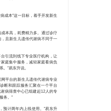
看病成本”这一目标，着手开发新生
病成本高，耗费精力多。通过诊疗
均，且新生儿遗传代谢病不同于一
平台引流到线下专业医疗机构，让
者家庭集中服务，减轻家庭看病负
系。”易东升说。
联网平台的新生儿遗传代谢病专业
诊断和跟踪服务汇聚在一个平台
谢病筛查中心已组建起12人的专
服务。”
，预计两年内上线使用。”易东升