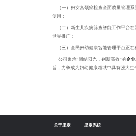
（一）妇女宫颈癌检查全面质量管理系
使用；
（二）新生儿疾病筛查智能工作平台在
世界推广；
（三）全民妇幼健康智能管理平台正在
公司秉承“团结阳光，创新高效”的
企业
旨，力争成为妇幼健康领域中具有强大生
关于里定
里定系统