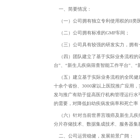
一、简要情况：
（一）公司拥有独立专利使用权的II类
（二）公司拥有标准的GMP车间；
（三）公司具有较强的研发实力，拥有
（四）团队建立了基于实际业务流程的
台”、“新生儿疾病筛查智能工作平台”、
（五）建立基于实际业务流程的全民健
十余个省份、3000家以上医院推广应
发与推广有助于提高医疗机构管理运行水
的需要，对降低妇幼疾病发病率和死亡率
（六）针对当前世界宫颈癌及新生儿疾
分片存储技术、数据集成技术、服务器集
二、公司运营稳健，发展前景广阔：