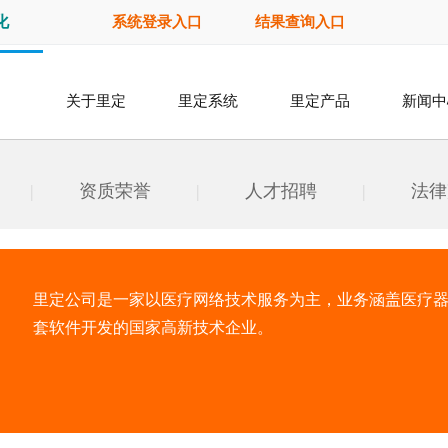
化
系统登录入口
结果查询入口
关于里定
里定系统
里定产品
新闻中
|
资质荣誉
|
人才招聘
|
法律
里定公司是一家以医疗网络技术服务为主，业务涵盖医疗
套软件开发的国家高新技术企业。