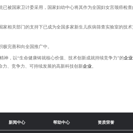
统已被国家卫计委采用，国家妇幼中心将其作为全国妇女宫颈癌检查
国家相关部门的支持下已成为全国多家新生儿疾病筛查实验室的技术
积极完善和向全国推广中。
精神，以“生命健康铸就核心价值、技术创新成就持续竞争力”的
企业
命力、竞争力、可持续发展的高新科技创新
企业
。
新闻中心
帮助中心
资质荣誉