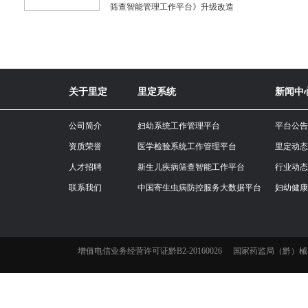
筛查智能管理工作平台》升级改造
关于里定
里定系统
新闻中
公司简介
妇幼系统工作管理平台
平台公告
资质荣誉
医学检验系统工作管理平台
里定动态
人才招聘
新生儿疾病筛查智能工作平台
行业动态
联系我们
中国寄生虫病防控服务大数据平台
妇幼健康
增值电信业务经营许可证黔B2-20160026
国家药监局（黔）械-非经