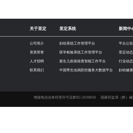
关于里定
里定系统
新闻中
公司简介
妇幼系统工作管理平台
平台公告
资质荣誉
医学检验系统工作管理平台
里定动态
人才招聘
新生儿疾病筛查智能工作平台
行业动态
联系我们
中国寄生虫病防控服务大数据平台
妇幼健康
增值电信业务经营许可证黔B2-20160026
国家药监局（黔）械-非经