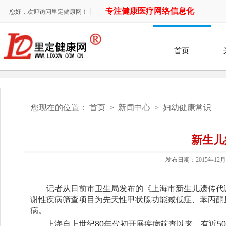
专注健康医疗网络信息化
您好，欢迎访问里定健康网！
首页
您现在的位置：
首页
>
新闻中心
>
妇幼健康常识
新生儿
发布日期：
2015年12
记者从日前市卫生局发布的《上海市新生儿遗传代
谢性疾病筛查项目为先天性甲状腺功能减低症、苯丙酮尿
病。
上海自上世纪80年代初开展疾病筛查以来，有近5